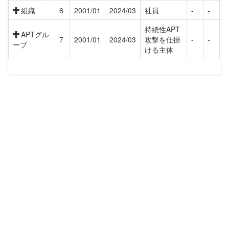
組織
6
2001/01
2024/03
社員
-
-
-
持続性APT
APTグル
7
2001/01
2024/03
攻撃を仕掛
-
-
-
ープ
ける主体